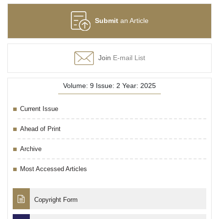
Submit
an Article
Join
E-mail List
Volume: 9 Issue: 2 Year: 2025
Current Issue
Ahead of Print
Archive
Most Accessed Articles
Copyright Form