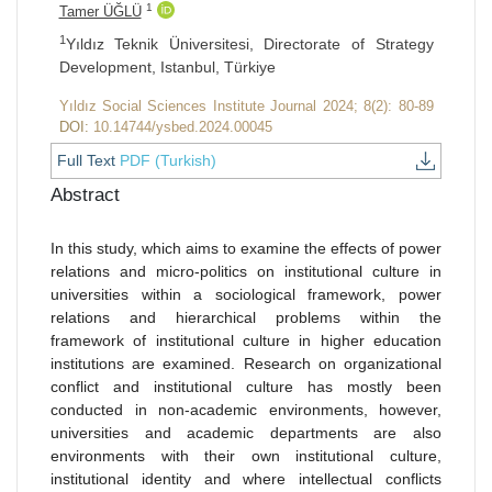
1
Tamer ÜĞLÜ
1
Yıldız Teknik Üniversitesi, Directorate of Strategy
Development, Istanbul, Türkiye
Yıldız Social Sciences Institute Journal 2024; 8(2): 80-89
DOI:
10.14744/ysbed.2024.00045
Full Text
PDF (Turkish)
Abstract
In this study, which aims to examine the effects of power
relations and micro-politics on institutional culture in
universities within a sociological framework, power
relations and hierarchical problems within the
framework of institutional culture in higher education
institutions are examined. Research on organizational
conflict and institutional culture has mostly been
conducted in non-academic environments, however,
universities and academic departments are also
environments with their own institutional culture,
institutional identity and where intellectual conflicts