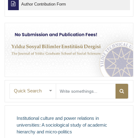
Author Contribution Form
Quick Search
Institutional culture and power relations in
universities: A sociological study of academic
hierarchy and micro-politics