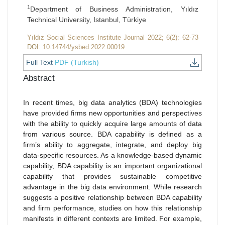
1
Department of Business Administration, Yıldız
Technical University, Istanbul, Türkiye
Yıldız Social Sciences Institute Journal 2022; 6(2): 62-73
DOI:
10.14744/ysbed.2022.00019
Full Text
PDF (Turkish)
Abstract
In recent times, big data analytics (BDA) technologies
have provided firms new opportunities and perspectives
with the ability to quickly acquire large amounts of data
from various source. BDA capability is defined as a
firm’s ability to aggregate, integrate, and deploy big
data-specific resources. As a knowledge-based dynamic
capability, BDA capability is an important organizational
capability that provides sustainable competitive
advantage in the big data environment. While research
suggests a positive relationship between BDA capability
and firm performance, studies on how this relationship
manifests in different contexts are limited. For example,