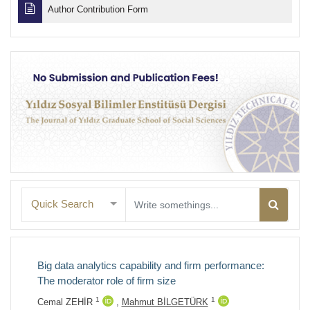
Author Contribution Form
Quick Search
Big data analytics capability and firm performance:
The moderator role of firm size
1
1
Cemal ZEHİR
,
Mahmut BİLGETÜRK