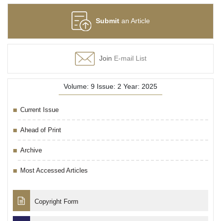
Submit
an Article
Join
E-mail List
Volume: 9 Issue: 2 Year: 2025
Current Issue
Ahead of Print
Archive
Most Accessed Articles
Copyright Form