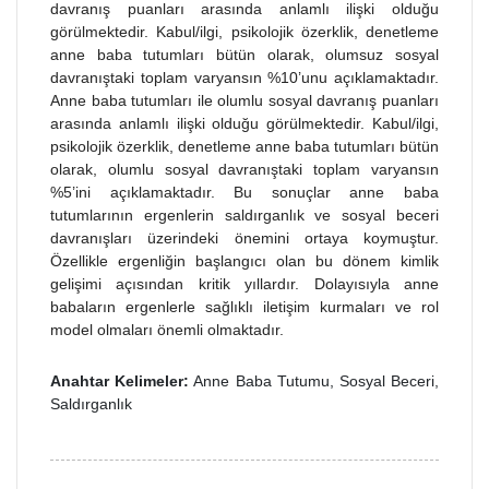
davranış puanları arasında anlamlı ilişki olduğu
görülmektedir. Kabul/ilgi, psikolojik özerklik, denetleme
anne baba tutumları bütün olarak, olumsuz sosyal
davranıştaki toplam varyansın %10’unu açıklamaktadır.
Anne baba tutumları ile olumlu sosyal davranış puanları
arasında anlamlı ilişki olduğu görülmektedir. Kabul/ilgi,
psikolojik özerklik, denetleme anne baba tutumları bütün
olarak, olumlu sosyal davranıştaki toplam varyansın
%5’ini açıklamaktadır. Bu sonuçlar anne baba
tutumlarının ergenlerin saldırganlık ve sosyal beceri
davranışları üzerindeki önemini ortaya koymuştur.
Özellikle ergenliğin başlangıcı olan bu dönem kimlik
gelişimi açısından kritik yıllardır. Dolayısıyla anne
babaların ergenlerle sağlıklı iletişim kurmaları ve rol
model olmaları önemli olmaktadır.
Anahtar Kelimeler:
Anne Baba Tutumu, Sosyal Beceri,
Saldırganlık