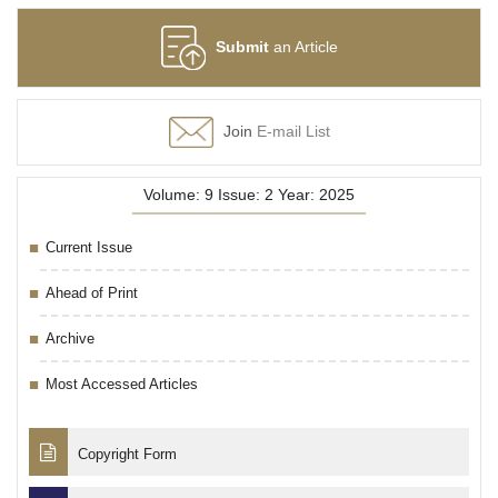
Submit
an Article
Join
E-mail List
Volume: 9 Issue: 2 Year: 2025
Current Issue
Ahead of Print
Archive
Most Accessed Articles
Copyright Form