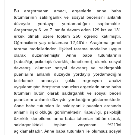
Bu araştırmanın amacı, ergenlerin anne baba
tutumlarının saldırganlık ve sosyal becerisini anlamlı
düzeyde yordayıp yordamadığını saptamaktır.
Araştırmaya 6. ve 7. sınıfa devam eden 129 kız ve 131
erkek olmak üzere toplam 260 öğrenci katılmıştır.
Öğrencilerin yaş ortalaması 12,46’dır. Araştırma genel
tarama modellerinden ilişkisel tarama modeline uygun
olarak düzenlenmiştir. Anne baba tutumlarının
(kabul/ilgi, psikolojik özerklik, denetleme), olumlu sosyal
davranış, olumsuz sosyal davranış ve saldırganlık
puanlarını anlamlı düzeyde yordayıp yordamadığını
belirlemek amacıyla çoklu regresyon analizi
uygulanmıştır. Araştırma sonuçları ergenlerin anne baba
tutumları bütün olarak saldırganlık ve sosyal beceri
puanlarını anlamlı düzeyde yordadığını göstermektedir.
Anne baba tutumları ile saldırganlık puanları arasında
anlamlı ilişki olduğu görülmektedir. Kabul/ilgi, psikolojik
özerklik, denetleme anne baba tutumları bütün olarak,
saldırganlıktaki toplam varyansın %21’ini
açıklamaktadır. Anne baba tutumları ile olumsuz sosyal