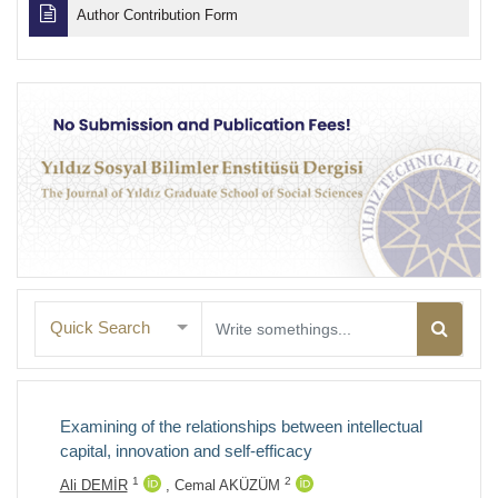
Author Contribution Form
Quick Search
Examining of the relationships between intellectual
capital, innovation and self-efficacy
1
2
Ali DEMİR
,
Cemal AKÜZÜM