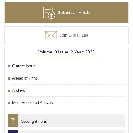
Submit
an Article
Join
E-mail List
Volume: 9 Issue: 2 Year: 2025
Current Issue
Ahead of Print
Archive
Most Accessed Articles
Copyright Form