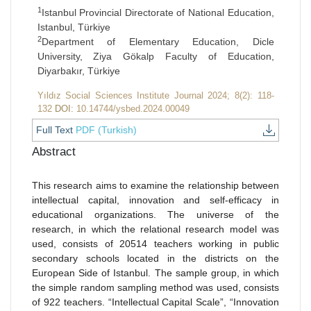
1
Istanbul Provincial Directorate of National Education,
Istanbul, Türkiye
2
Department of Elementary Education, Dicle
University, Ziya Gökalp Faculty of Education,
Diyarbakır, Türkiye
Yıldız Social Sciences Institute Journal 2024; 8(2): 118-
132
DOI:
10.14744/ysbed.2024.00049
Full Text
PDF (Turkish)
Abstract
This research aims to examine the relationship between
intellectual capital, innovation and self-efficacy in
educational organizations. The universe of the
research, in which the relational research model was
used, consists of 20514 teachers working in public
secondary schools located in the districts on the
European Side of Istanbul. The sample group, in which
the simple random sampling method was used, consists
of 922 teachers. “Intellectual Capital Scale”, “Innovation